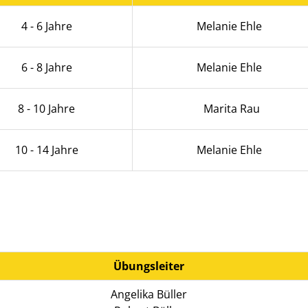
4 - 6 Jahre
Melanie Ehle
6 - 8 Jahre
Melanie Ehle
8 - 10 Jahre
Marita Rau
10 - 14 Jahre
Melanie Ehle
Übungsleiter
Angelika Büller