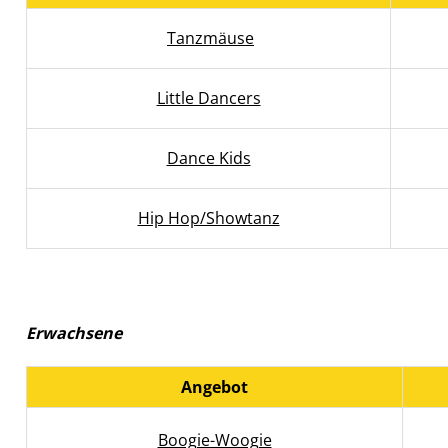
Tanzmäuse
Little Dancers
Dance Kids
Hip Hop/Showtanz
Erwachsene
Angebot
Boogie-Woogie