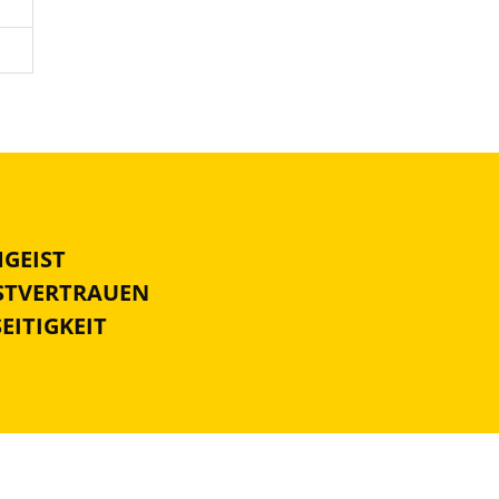
MGEIST
BSTVERTRAUEN
SEITIGKEIT