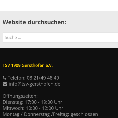
Website durchsuchen:
Suchen
TSV 1909 Gersthofen e.V.
Telefon: 08 21/49 48 49
info@tsv-gersthofen.de
Öffnungszeiten:
Dienstag: 17:00 - 19:00 Uhr
Mittwoch: 10:00 - 12:00 Uhr
Montag / Donnerstag /Freitag: geschlossen