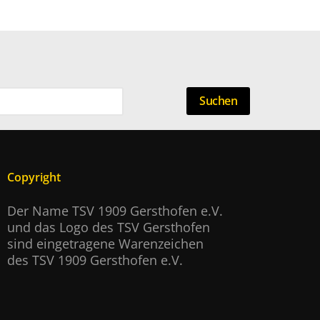
Suchen
Copyright
Der Name TSV 1909 Gersthofen e.V.
und das Logo des TSV Gersthofen
sind eingetragene Warenzeichen
des TSV 1909 Gersthofen e.V.