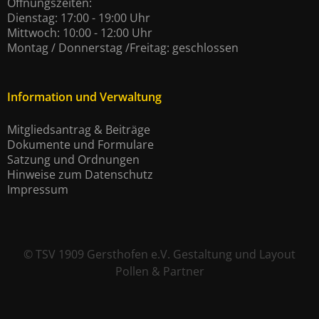
Öffnungszeiten:
Dienstag: 17:00 - 19:00 Uhr
Mittwoch: 10:00 - 12:00 Uhr
Montag / Donnerstag /Freitag: geschlossen
Information und Verwaltung
Mitgliedsantrag & Beiträge
Dokumente und Formulare
Satzung und Ordnungen
Hinweise zum Datenschutz
Impressum
©
TSV 1909 Gersthofen e.V.
Gestaltung und Layout
Pollen & Partner